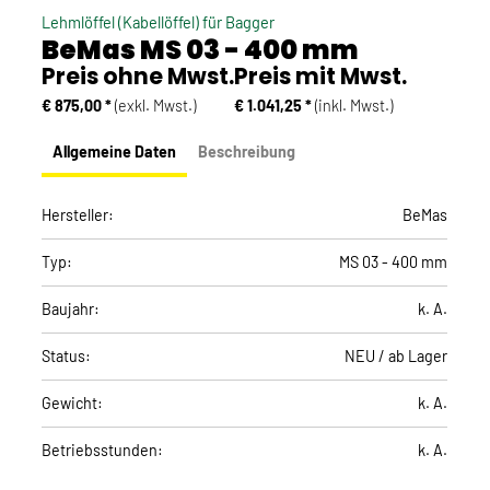
Lehmlöffel (Kabellöffel) für Bagger
BeMas MS 03 - 400 mm
Preis ohne Mwst.
Preis mit Mwst.
€ 875,00 *
(exkl. Mwst.)
€ 1.041,25 *
(inkl. Mwst.)
Allgemeine Daten
Beschreibung
Hersteller:
BeMas
Typ:
MS 03 - 400 mm
Baujahr:
k. A.
Status:
NEU / ab Lager
Gewicht:
k. A.
Betriebsstunden:
k. A.