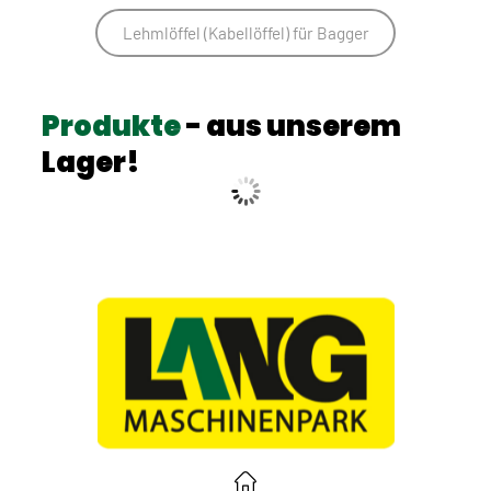
Lehmlöffel (Kabellöffel) für Bagger
Produkte
- aus unserem
Lager!