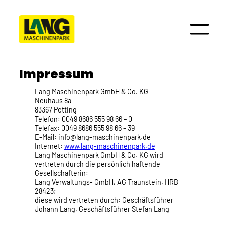
Impressum
Lang Maschinenpark GmbH & Co. KG
Neuhaus 8a
83367 Petting
Telefon: 0049 8686 555 98 66 – 0
Telefax: 0049 8686 555 98 66 – 39
E-Mail: info@lang-maschinenpark.de
Internet:
www.lang-maschinenpark.de
Lang Maschinenpark GmbH & Co. KG wird
vertreten durch die persönlich haftende
Gesellschafterin:
Lang Verwaltungs- GmbH, AG Traunstein, HRB
28423;
diese wird vertreten durch: Geschäftsführer
Johann Lang, Geschäftsführer Stefan Lang