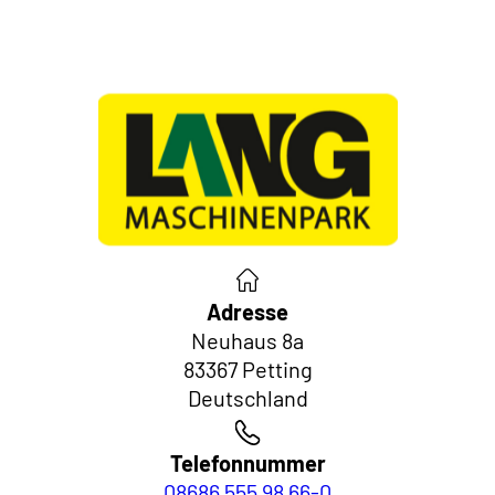
Adresse
Neuhaus 8a
83367 Petting
Deutschland
Telefonnummer
08686 555 98 66-0