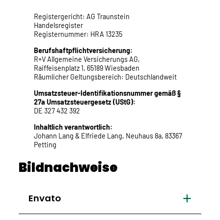
Registergericht: AG Traunstein
Handelsregister
Registernummer: HRA 13235
Berufshaftpflichtversicherung:
R+V Allgemeine Versicherungs AG,
Raiffeisenplatz 1, 65189 Wiesbaden
Räumlicher Geltungsbereich: Deutschlandweit
Umsatzsteuer-Identifikationsnummer gemäß §
27a Umsatzsteuergesetz (UStG):
DE 327 432 392
Inhaltlich verantwortlich:
Johann Lang & Elfriede Lang, Neuhaus 8a, 83367
Petting
Bildnachweise
Envato