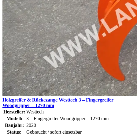
Holzgreifer & Rückezange Westtech 3 – Fingergreifer
Woodgripper – 1270 mm
Hersteller:
Westtech
Modell:
3 – Fingergreifer Woodgripper – 1270 mm
Baujahr:
2020
Status:
Gebraucht / sofort einsetzbar