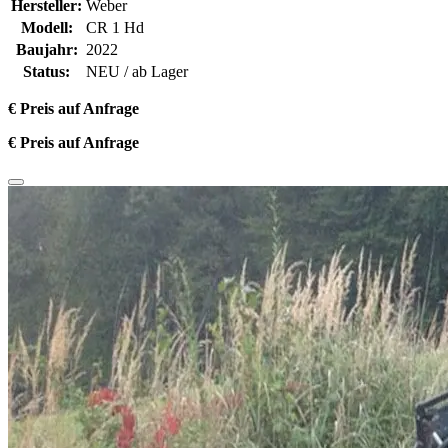
Hersteller:
Weber
Modell:
CR 1 Hd
Baujahr:
2022
Status:
NEU / ab Lager
€ Preis auf Anfrage
€ Preis auf Anfrage