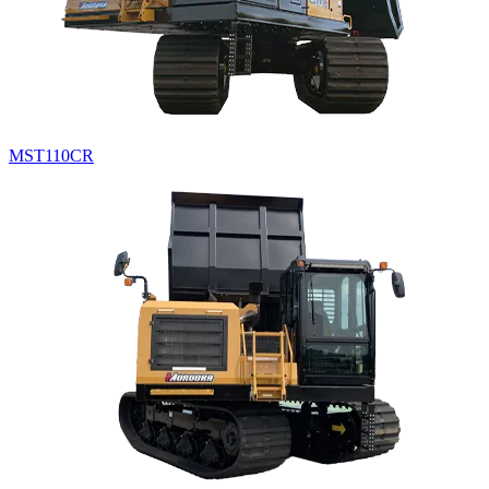
MST110CR