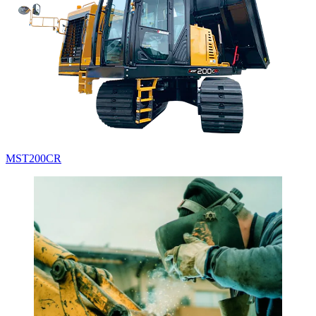
MST200CR