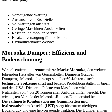
uns positiv prägen.
Vorbeugende Wartung
Austausch von Ersatzteilen
Vollwartungen aller Art
Geringe Maschinen-Ausfallzeiten
Rascher und mobiler Service
Ersatzteilversorgung für alle Marken
Hydraulikschlauch-Service
Morooka Dumper: Effizienz und
Bodenschonung
Wir präsentieren die
renommierte Marke Morooka
, den weltweit
führenden Hersteller von Gummiketten-Dumpern (Raupen-
Dumpern). Morooka überzeugt seit über
60 Jahren durch
technische Spitzenqualität
und betreibt Produktionsstätten in Japan
und den USA. Die breite Palette von Maschinen wird mit
Nutzlasten von 4 bis 20 Tonnen allen Anforderungen gerecht. Die
wichtigsten Vorteile der Morooka-Raupen-Dumper sind bekannt:
Die
raffinierte Kombination aus Gummiketten und
hydrostatischem Antrieb (HST)
sorgt für extrem niedrigen
Bodendruck und eine hervorragende Traktion. Die Dumper eignen