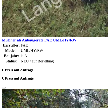
Mulcher als Anbaugeräte FAE UML/HY/RW
Hersteller:
FAE
Modell:
UML/HY/RW
Baujahr:
k. A.
Status:
NEU / auf Bestellung
€ Preis auf Anfrage
€ Preis auf Anfrage