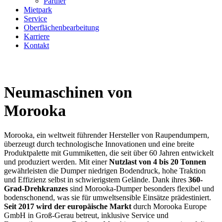
Partner
Mietpark
Service
Oberflächenbearbeitung
Karriere
Kontakt
Neumaschinen von
Morooka
Morooka, ein weltweit führender Hersteller von Raupendumpern,
überzeugt durch technologische Innovationen und eine breite
Produktpalette mit Gummiketten, die seit über 60 Jahren entwickelt
und produziert werden. Mit einer
Nutzlast von 4 bis 20 Tonnen
gewährleisten die Dumper niedrigen Bodendruck, hohe Traktion
und Effizienz selbst in schwierigstem Gelände. Dank ihres
360-
Grad-Drehkranzes
sind Morooka-Dumper besonders flexibel und
bodenschonend, was sie für umweltsensible Einsätze prädestiniert.
Seit 2017 wird der europäische Markt
durch Morooka Europe
GmbH in Groß-Gerau betreut, inklusive Service und