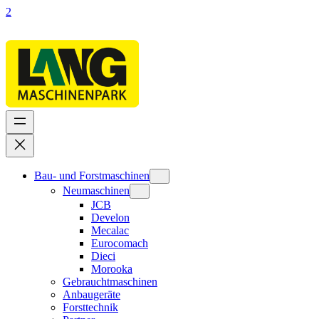
2
Bau- und Forstmaschinen
Neumaschinen
JCB
Develon
Mecalac
Eurocomach
Dieci
Morooka
Gebrauchtmaschinen
Anbaugeräte
Forsttechnik