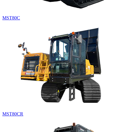
MST80C
MST80CR