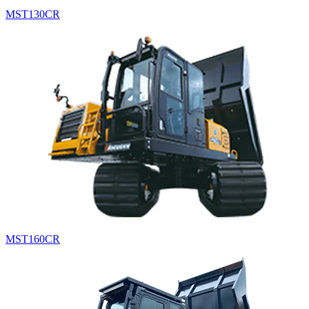
MST130CR
MST160CR