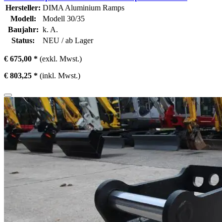
Hersteller:
DIMA Aluminium Ramps
Modell:
Modell 30/35
Baujahr:
k. A.
Status:
NEU / ab Lager
€ 675,00 *
(exkl. Mwst.)
€ 803,25 *
(inkl. Mwst.)