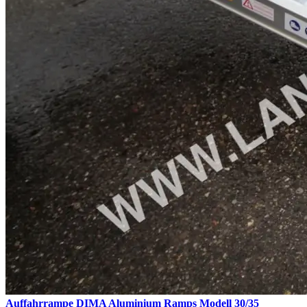
Auffahrrampe DIMA Aluminium Ramps Modell 30/35