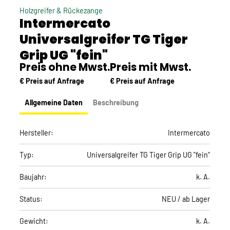
Holzgreifer & Rückezange
Intermercato
Universalgreifer TG Tiger
Grip UG "fein"
Preis ohne Mwst.
Preis mit Mwst.
€ Preis auf Anfrage
€ Preis auf Anfrage
Allgemeine Daten
Beschreibung
Hersteller:
Intermercato
Typ:
Universalgreifer TG Tiger Grip UG "fein"
Baujahr:
k. A.
Status:
NEU / ab Lager
Gewicht:
k. A.