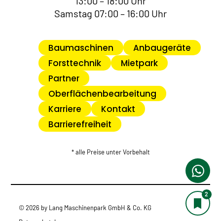
13:00 – 18:00 Uhr
Samstag 07:00 – 16:00 Uhr
Baumaschinen
Anbaugeräte
Forsttechnik
Mietpark
Partner
Oberflächenbearbeitung
Karriere
Kontakt
Barrierefreiheit
* alle Preise unter Vorbehalt
2
© 2026 by Lang Maschinenpark GmbH & Co. KG