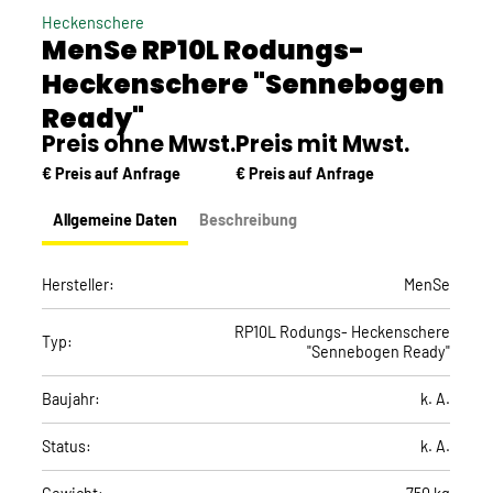
Heckenschere
MenSe RP10L Rodungs-
Heckenschere "Sennebogen
Ready"
Preis ohne Mwst.
Preis mit Mwst.
€ Preis auf Anfrage
€ Preis auf Anfrage
Allgemeine Daten
Beschreibung
Hersteller:
MenSe
RP10L Rodungs- Heckenschere
Typ:
"Sennebogen Ready"
Baujahr:
k. A.
Status:
k. A.