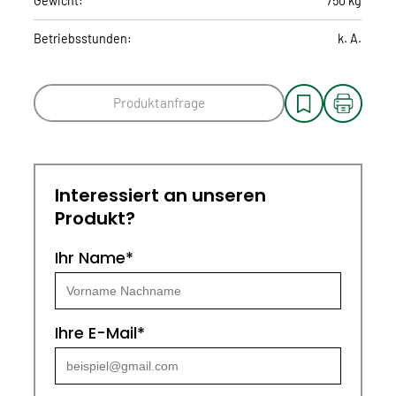
Gewicht:
750 kg
Betriebsstunden:
k. A.
Produktanfrage
Interessiert an unseren
Produkt?
Ihr Name*
Ihre E-Mail*