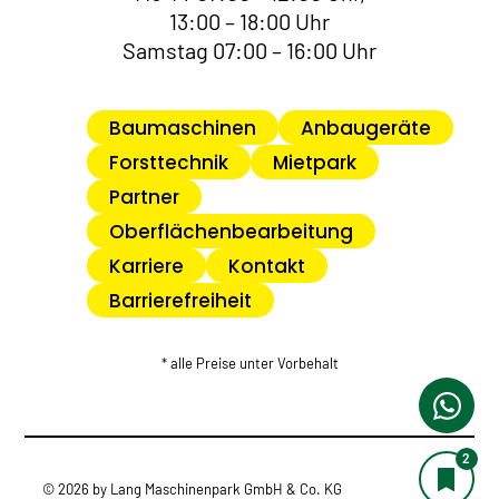
13:00 – 18:00 Uhr
Samstag 07:00 – 16:00 Uhr
Baumaschinen
Anbaugeräte
Forsttechnik
Mietpark
Partner
Oberflächenbearbeitung
Karriere
Kontakt
Barrierefreiheit
* alle Preise unter Vorbehalt
2
© 2026 by Lang Maschinenpark GmbH & Co. KG