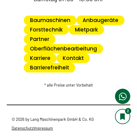
Baumaschinen
Anbaugeräte
Forsttechnik
Mietpark
Partner
Oberflächenbearbeitung
Karriere
Kontakt
Barrierefreiheit
* alle Preise unter Vorbehalt
2
© 2026 by Lang Maschinenpark GmbH & Co. KG
Datenschutz
Impressum