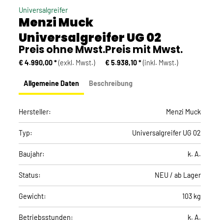
Universalgreifer
Menzi Muck
Universalgreifer UG 02
Preis ohne Mwst.
Preis mit Mwst.
€ 4.990,00 *
(exkl. Mwst.)
€ 5.938,10 *
(inkl. Mwst.)
Allgemeine Daten
Beschreibung
Hersteller:
Menzi Muck
Typ:
Universalgreifer UG 02
Baujahr:
k. A.
Status:
NEU / ab Lager
Gewicht:
103 kg
Betriebsstunden:
k. A.