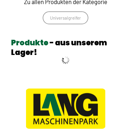
Zu allen Produkten der Kategorie
Universalgreifer
Produkte
- aus unserem
Lager!